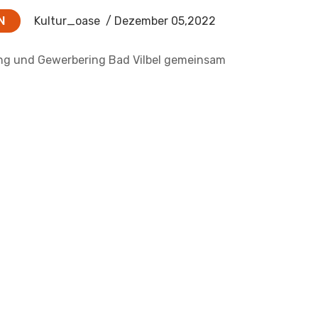
N
Kultur_oase
/ Dezember 05,2022
ung und Gewerbering Bad Vilbel gemeinsam