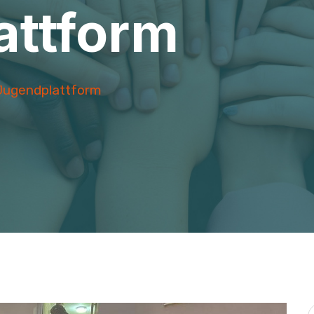
attform
Jugendplattform