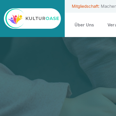
Mitgliedschaft:
Machen 
Über Uns
Ver