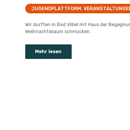
JUGENDPLATTFORM
VERANSTALTUNGE
,
Wir durften in Bad Vilbel mit Haus der Begegn
Weihnachtsbaum schmücken.
Mehr lesen