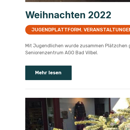
Weihnachten 2022
JUGENDPLATTFORM
VERANSTALTUNGE
,
Mit Jugendlichen wurde zusammen Plätzchen g
Seniorenzentrum AGO Bad Vilbel.
Mehr lesen